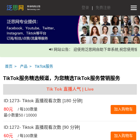
登录
|
免费注册
网站公告： 迎使用泛思网自助下单系统,祝您使用愉快
首页
产品
TikTok服务
TikTok服务精选频道，为您精选TikTok服务营销服务
Tik Tok 直播人气 | Live
ID:1273- Tiktok 直播观看次数 [180 分钟]
80元
/
每100数量
加入购物车
最小数量50 / 10000
ID:1272- Tiktok 直播观看次数 [90 分钟]
60元
/
每100数量
加入购物车