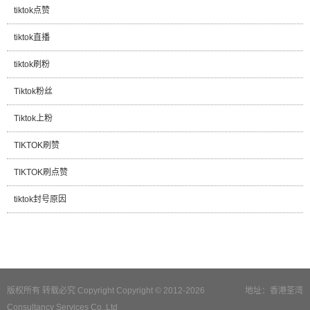
tiktok点赞
tiktok直播
tiktok刷粉
Tiktok粉丝
Tiktok上粉
TIKTOK刷赞
TIKTOK刷点赞
tiktok封号原因
版权所有 转载必究 Copyright Copyright © 2012-2026
地址：香港荃湾
Consultancy Services Co.,Ltd