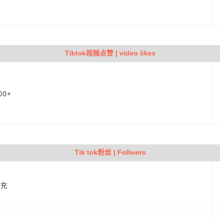
Tiktok视频点赞 | video likes
00+
Tik tok粉丝 | Follwers
补充