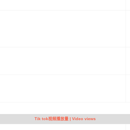
Tik tok视频播放量 | Video views