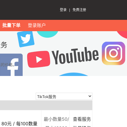
登录
|
免费注册
批量下单
登录账户
服务
惠的价格。
最小数量50/
查看服务
80元 / 每100数量