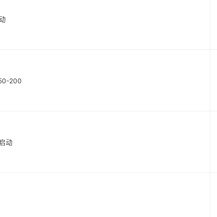
启动
50-200
时启动