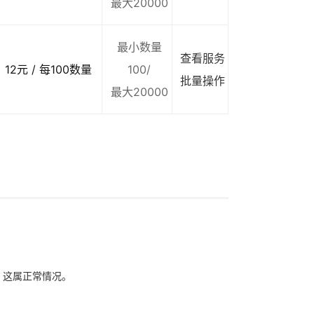
最大20000
最小数量
查看服务
12元 / 每100数量
100/
批量操作
最大20000
象，这属正常情况。