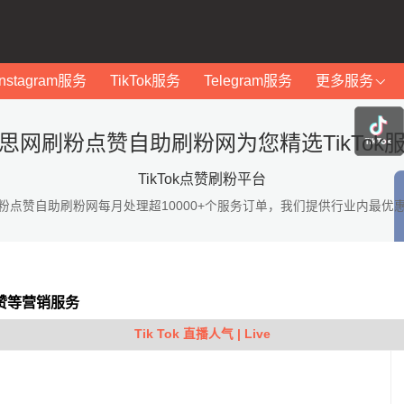
Instagram服务
TikTok服务
Telegram服务
更多服务
思网刷粉点赞自助刷粉网为您精选TikTok
TikTok点赞刷粉平台
粉点赞自助刷粉网每月处理超10000+个服务订单，我们提供行业内最优
点赞等营销服务
Tik Tok 直播人气 | Live