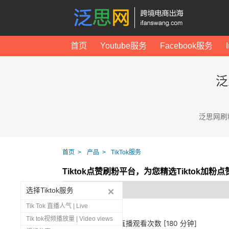
首页
Youtube服务
Facebook服务
泛
泛思网刷
首页
产品
TikTok服务
Tiktok点赞刷粉平台，为您精选Tiktok加粉
选择Tiktok服务
Tik Tok 直播人气 | Live
Tik tok视频播放量 | Video views
1273
Tiktok 直播观看次数 [180 分钟]