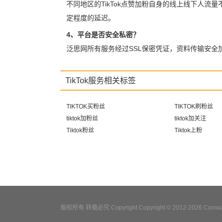
不同地区的TikTok点赞加粉自身的线上线下人流
定程度的延迟。
4、平台是否安全私密？
泛思网所有服务经过SSL保密凭证，资料传输安
TikTok服务相关标签
TIKTOK买粉丝
TIKTOK刷粉丝
tiktok加粉丝
tiktok加关注
Tiktok粉丝
Tiktok上粉
版权所有 转载必究 Copyright Copyright © 2012-2026 Consulta