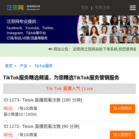
登录
|
免费注册
网站公告： 迎使用泛思网自助下单系统,祝您使用愉快
首页
产品
TikTok服务
TikTok服务精选频道，为您精选TikTok服务营销服务
Tik Tok 直播人气 | Live
ID:1273- Tiktok 直播观看次数 [180 分钟]
80元
/
每100数量
加入购物车
最小数量50 / 10000
ID:1272- Tiktok 直播观看次数 [90 分钟]
60元
/
每100数量
加入购物车