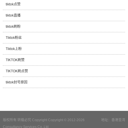
tiktok点赞
tiktok直播
tiktok刷粉
Tiktok粉丝
Tiktok上粉
TIKTOK刷赞
TIKTOK刷点赞
tiktok封号原因
版权所有 转载必究 Copyright Copyright © 2012-2026
地址：香港荃湾
Consultancy Services Co.,Ltd