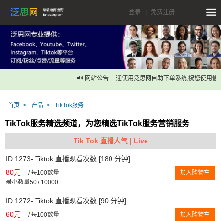
登录
|
免费注册
网站公告： 迎使用泛思网自助下单系统,祝您使用愉快
首页
产品
TikTok服务
TikTok服务精选频道，为您精选TikTok服务营销服务
Tik Tok 直播人气 | Live
ID:1273- Tiktok 直播观看次数 [180 分钟]
80元
/
每100数量
加入购物车
最小数量50 / 10000
ID:1272- Tiktok 直播观看次数 [90 分钟]
60元
/
每100数量
加入购物车