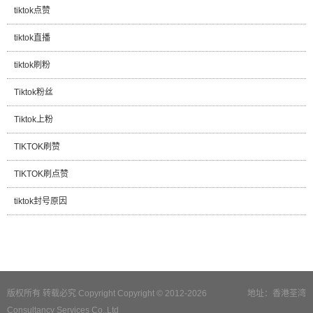
tiktok点赞
tiktok直播
tiktok刷粉
Tiktok粉丝
Tiktok上粉
TIKTOK刷赞
TIKTOK刷点赞
tiktok封号原因
版权所有 转载必究 Copyright Copyright © 2012-2026
地址：香港荃湾
Consultancy Services Co.,Ltd