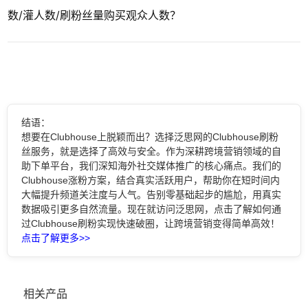
数/灌人数/刷粉丝量购买观众人数？
结语：
想要在Clubhouse上脱颖而出？选择泛思网的Clubhouse刷粉
丝服务，就是选择了高效与安全。作为深耕跨境营销领域的自
助下单平台，我们深知海外社交媒体推广的核心痛点。我们的
Clubhouse涨粉方案，结合真实活跃用户，帮助你在短时间内
大幅提升频道关注度与人气。告别零基础起步的尴尬，用真实
数据吸引更多自然流量。现在就访问泛思网，点击了解如何通
过Clubhouse刷粉实现快速破圈，让跨境营销变得简单高效！
点击了解更多>>
相关产品