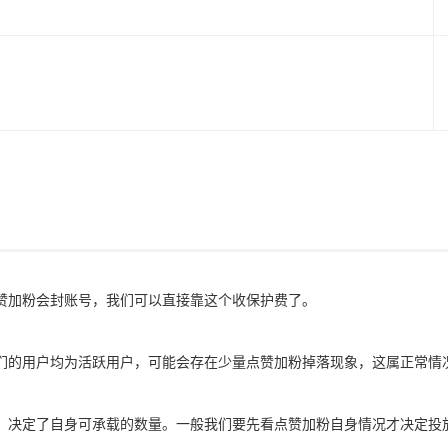
赞加粉会封账号，我们可以直接靠这个收保护费了。
们的用户均为活跃用户，可能会存在少量点赞加粉掉落现象，这属正常情
，决定了自身可承载的数量。一般我们要先看点赞加粉自身情况才决定投