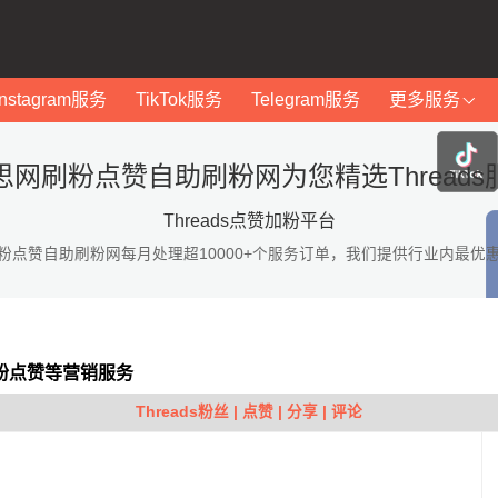
Instagram服务
TikTok服务
Telegram服务
更多服务
思网刷粉点赞自助刷粉网为您精选Threads
Threads点赞加粉平台
粉点赞自助刷粉网每月处理超10000+个服务订单，我们提供行业内最优
s加粉点赞等营销服务
Threads粉丝 | 点赞 | 分享 | 评论