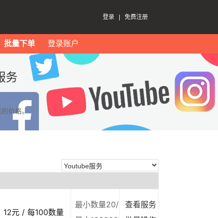
登录
|
免费注册
批量下单
登录账户
服务
惠的价格。
最小数量20/
查看服务
12元 / 每100数量