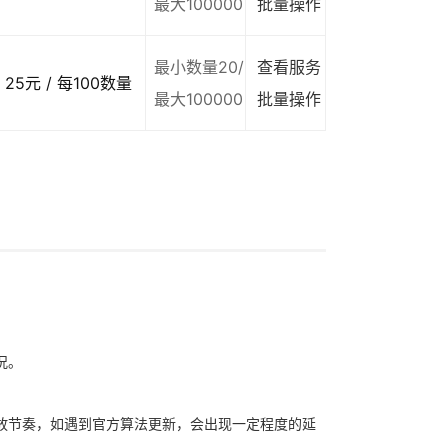
最大100000
批量操作
最小数量20/
查看服务
25元 / 每100数量
最大100000
批量操作
况。
放节奏，如遇到官方算法更新，会出现一定程度的延