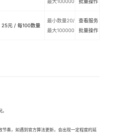
最大100000
批量操作
最小数量20/
查看服务
25元 / 每100数量
最大100000
批量操作
况。
放节奏，如遇到官方算法更新，会出现一定程度的延