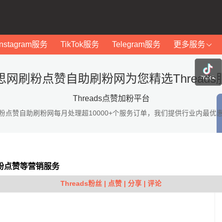
Instagram服务
TikTok服务
Telegram服务
更多服务
思网刷粉点赞自助刷粉网为您精选Threads
Threads点赞加粉平台
粉点赞自助刷粉网每月处理超10000+个服务订单，我们提供行业内最优
s加粉点赞等营销服务
Threads粉丝 | 点赞 | 分享 | 评论