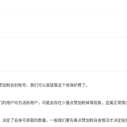
赞加粉会封账号，我们可以直接靠这个收保护费了。
们的用户均为活跃用户，可能会存在少量点赞加粉掉落现象，这属正常情
，决定了自身可承载的数量。一般我们要先看点赞加粉自身情况才决定投