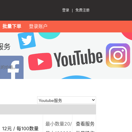
登录
|
免费注册
批量下单
登录账户
服务
惠的价格。
最小数量20/
查看服务
12元 / 每100数量