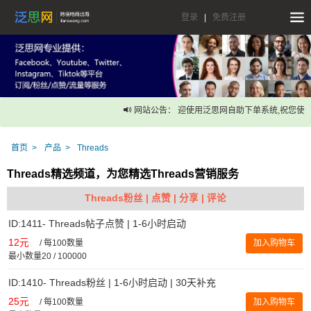
登录
|
免费注册
网站公告： 迎使用泛思网自助下单系统,祝您使用
首页
产品
Threads
Threads精选频道，为您精选Threads营销服务
Threads粉丝 | 点赞 | 分享 | 评论
ID:1411- Threads帖子点赞 | 1-6小时启动
12元
/
每100数量
加入购物车
最小数量20 / 100000
ID:1410- Threads粉丝 | 1-6小时启动 | 30天补充
25元
/
每100数量
加入购物车