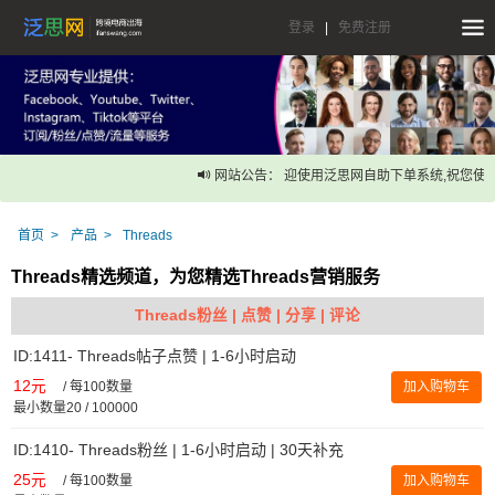
登录
|
免费注册
网站公告： 迎使用泛思网自助下单系统,祝您使用
首页
产品
Threads
Threads精选频道，为您精选Threads营销服务
Threads粉丝 | 点赞 | 分享 | 评论
ID:1411- Threads帖子点赞 | 1-6小时启动
12元
/
每100数量
加入购物车
最小数量20 / 100000
ID:1410- Threads粉丝 | 1-6小时启动 | 30天补充
25元
/
每100数量
加入购物车