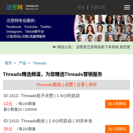
登录
|
免费注册
网站公告： 迎使用泛思网自助下单系统,祝您使用
首页
产品
Threads
Threads精选频道，为您精选Threads营销服务
Threads粉丝 | 点赞 | 分享 | 评论
ID:1411- Threads帖子点赞 | 1-6小时启动
12元
/
每100数量
加入购物车
最小数量20 / 100000
ID:1410- Threads粉丝 | 1-6小时启动 | 30天补充
25元
/
每100数量
加入购物车