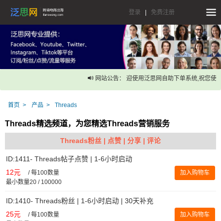
登录
|
免费注册
网站公告： 迎使用泛思网自助下单系统,祝您使用
首页
产品
Threads
Threads精选频道，为您精选Threads营销服务
Threads粉丝 | 点赞 | 分享 | 评论
ID:1411- Threads帖子点赞 | 1-6小时启动
12元
/
每100数量
加入购物车
最小数量20 / 100000
ID:1410- Threads粉丝 | 1-6小时启动 | 30天补充
25元
/
每100数量
加入购物车