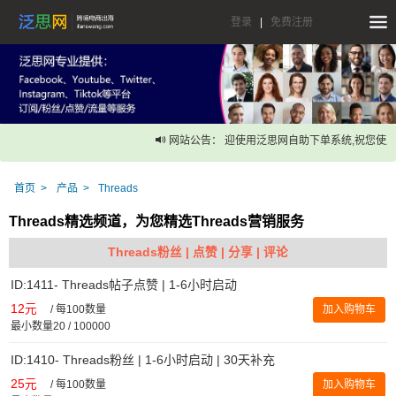
登录
|
免费注册
网站公告： 迎使用泛思网自助下单系统,祝您使用
首页
产品
Threads
Threads精选频道，为您精选Threads营销服务
Threads粉丝 | 点赞 | 分享 | 评论
ID:1411- Threads帖子点赞 | 1-6小时启动
12元
/
每100数量
加入购物车
最小数量20 / 100000
ID:1410- Threads粉丝 | 1-6小时启动 | 30天补充
25元
/
每100数量
加入购物车