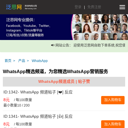
登录
|
免费注册
网站公告： 迎使用泛思网自助下单系统,祝您使用
首页
产品
WhatsApp
WhatsApp精选频道，为您精选WhatsApp营销服务
WhatsApp频道成员 | 帖子赞
ID:1342- WhatsApp 频道帖子 [❤️] 反应
8元
/
每100数量
加入购物车
最小数量10 / 200
ID:1341- WhatsApp 频道帖子 [👍] 反应
8元
/
每100数量
加入购物车