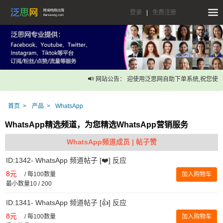
登录
|
免费注册
网站公告： 迎使用泛思网自助下单系统,祝您使用
首页
产品
WhatsApp
WhatsApp精选频道，为您精选WhatsApp营销服务
WhatsApp频道成员 | 帖子赞
ID:1342- WhatsApp 频道帖子 [❤️] 反应
8元
/
每100数量
加入购物车
最小数量10 / 200
ID:1341- WhatsApp 频道帖子 [👍] 反应
8元
/
每100数量
加入购物车