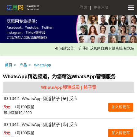
登录
|
免费注册
网站公告： 迎使用泛思网自助下单系统,祝您使用
首页
产品
WhatsApp
WhatsApp精选频道，为您精选WhatsApp营销服务
WhatsApp频道成员 | 帖子赞
ID:1342- WhatsApp 频道帖子 [❤️] 反应
8元
/
每100数量
加入购物车
最小数量10 / 200
ID:1341- WhatsApp 频道帖子 [👍] 反应
8元
/
每100数量
加入购物车