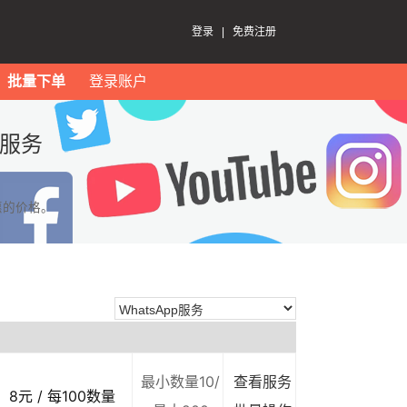
登录
|
免费注册
批量下单
登录账户
p服务
惠的价格。
最小数量10/
查看服务
8元 / 每100数量