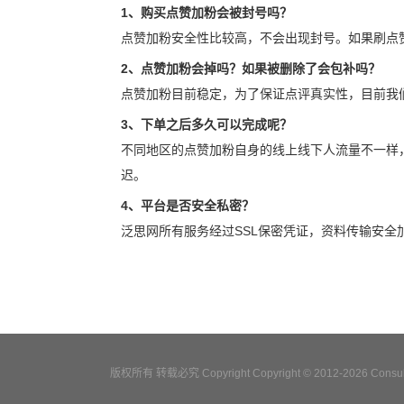
1、购买点赞加粉会被封号吗？
点赞加粉安全性比较高，不会出现封号。如果刷点
2、点赞加粉会掉吗？如果被删除了会包补吗？
点赞加粉目前稳定，为了保证点评真实性，目前我
3、下单之后多久可以完成呢？
不同地区的点赞加粉自身的线上线下人流量不一样
迟。
4、平台是否安全私密？
泛思网所有服务经过SSL保密凭证，资料传输安
版权所有 转载必究 Copyright Copyright © 2012-2026 Consulta