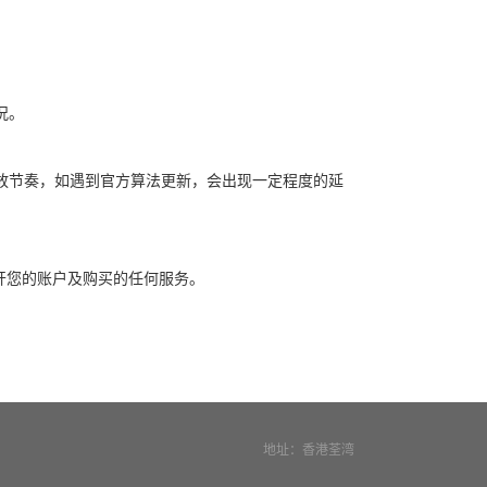
况。
放节奏，如遇到官方算法更新，会出现一定程度的延
开您的账户及购买的任何服务。
地址：香港荃湾