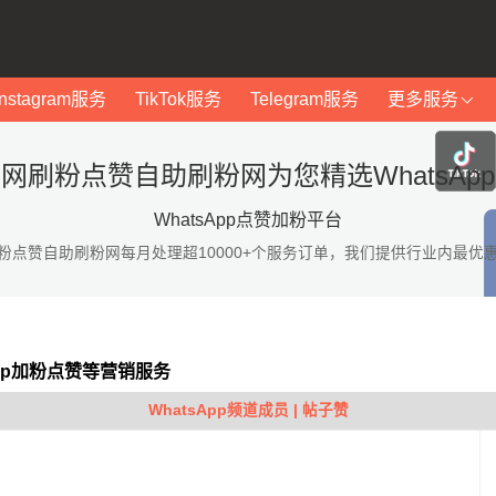
Instagram服务
TikTok服务
Telegram服务
更多服务
网刷粉点赞自助刷粉网为您精选WhatsAp
WhatsApp点赞加粉平台
粉点赞自助刷粉网每月处理超10000+个服务订单，我们提供行业内最优
App加粉点赞等营销服务
WhatsApp频道成员 | 帖子赞