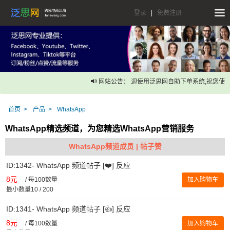
登录
|
免费注册
网站公告： 迎使用泛思网自助下单系统,祝您使用
首页
产品
WhatsApp
WhatsApp精选频道，为您精选WhatsApp营销服务
WhatsApp频道成员 | 帖子赞
ID:1342- WhatsApp 频道帖子 [❤️] 反应
8元
/
每100数量
加入购物车
最小数量10 / 200
ID:1341- WhatsApp 频道帖子 [👍] 反应
8元
/
每100数量
加入购物车