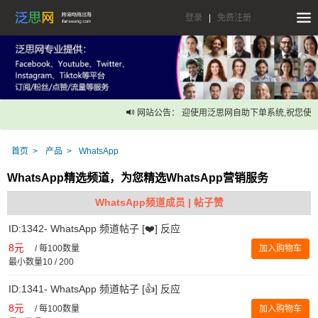
登录
|
免费注册
网站公告： 迎使用泛思网自助下单系统,祝您使用
首页
产品
WhatsApp
WhatsApp精选频道，为您精选WhatsApp营销服务
WhatsApp频道成员 | 帖子赞
ID:1342- WhatsApp 频道帖子 [❤️] 反应
8元
/
每100数量
加入购物车
最小数量10 / 200
ID:1341- WhatsApp 频道帖子 [👍] 反应
8元
/
每100数量
加入购物车