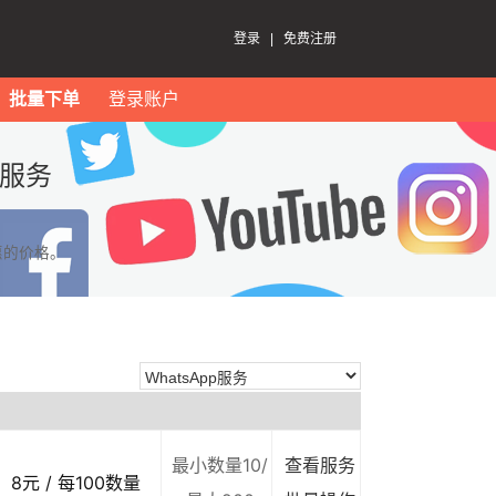
登录
|
免费注册
批量下单
登录账户
p服务
惠的价格。
最小数量10/
查看服务
8元 / 每100数量