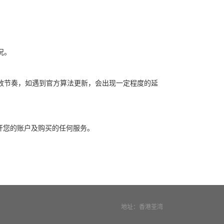
况。
放节奏，如遇到官方算法更新，会出现一定程度的延
开您的账户及购买的任何服务。
地址：香港荃湾