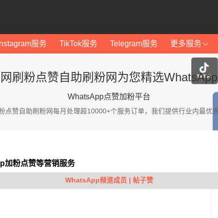
Instagram服务
TikTok服务
Telegram服务
更多服务
网刷粉点赞自助刷粉网为您精选WhatsAp
WhatsApp点赞加粉平台
粉点赞自助刷粉网每月处理超10000+个服务订单，我们提供行业内最优
App加粉点赞等营销服务
WhatsApp频道成员 | 帖子赞