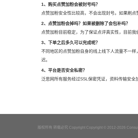
1、购买点赞加粉会被封号吗？
点赞加粉安全性比较高，不会出现封号。如果刷点
2、点赞加粉会掉吗？如果被删除了会包补吗？
点赞加粉目前稳定，为了保证点评真实性，目前我
3、下单之后多久可以完成呢？
不同地区的点赞加粉自身的线上线下人流量不一样
迟。
4、平台是否安全私密？
泛思网所有服务经过SSL保密凭证，资料传输安
版权所有 转载必究 Copyright Copyright © 2012-2026 Consulta