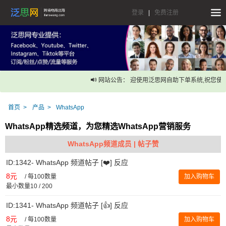
登录
|
免费注册
网站公告： 迎使用泛思网自助下单系统,祝您使用
首页
产品
WhatsApp
WhatsApp精选频道，为您精选WhatsApp营销服务
WhatsApp频道成员 | 帖子赞
ID:1342- WhatsApp 频道帖子 [❤️] 反应
8元
/
每100数量
加入购物车
最小数量10 / 200
ID:1341- WhatsApp 频道帖子 [👍] 反应
8元
/
每100数量
加入购物车