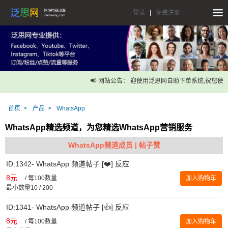
登录
|
免费注册
网站公告： 迎使用泛思网自助下单系统,祝您使用
首页
产品
WhatsApp
WhatsApp精选频道，为您精选WhatsApp营销服务
WhatsApp频道成员 | 帖子赞
ID:1342- WhatsApp 频道帖子 [❤️] 反应
8元
/
每100数量
加入购物车
最小数量10 / 200
ID:1341- WhatsApp 频道帖子 [👍] 反应
8元
/
每100数量
加入购物车