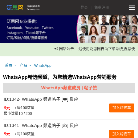
登录
|
免费注册
网站公告： 迎使用泛思网自助下单系统,祝您使用
首页
产品
WhatsApp
WhatsApp精选频道，为您精选WhatsApp营销服务
WhatsApp频道成员 | 帖子赞
ID:1342- WhatsApp 频道帖子 [❤️] 反应
8元
/
每100数量
加入购物车
最小数量10 / 200
ID:1341- WhatsApp 频道帖子 [👍] 反应
8元
/
每100数量
加入购物车