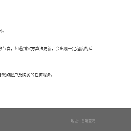
况。
放节奏，如遇到官方算法更新，会出现一定程度的延
开您的账户及购买的任何服务。
地址：香港荃湾