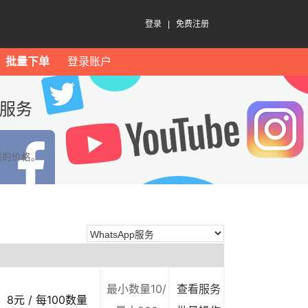
登录
|
免费注册
批量下单
登录账户
p服务
惠的价格。
最小数量10/
查看服务
8元 / 每100数量