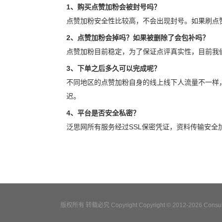
1、购买点赞加粉会被封号吗？
点赞加粉安全性比较高，不会出现封号。如果刷点
2、点赞加粉会掉吗？如果被删除了会包补吗？
点赞加粉目前稳定，为了保证点评真实性，目前我
3、下单之后多久可以完成呢？
不同地区的点赞加粉自身的线上线下人流量不一样
迟。
4、平台是否安全私密？
泛思网所有服务经过SSL保密凭证，资料传输安
版权所有 转载必究 Copyright Copyright © 2012-2026 Consulta