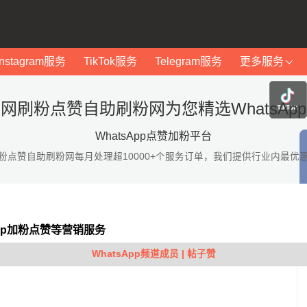
Instagram服务
TikTok服务
Telegram服务
更多服务
网刷粉点赞自助刷粉网为您精选WhatsAp
WhatsApp点赞加粉平台
粉点赞自助刷粉网每月处理超10000+个服务订单，我们提供行业内最优
App加粉点赞等营销服务
WhatsApp频道成员 | 帖子赞