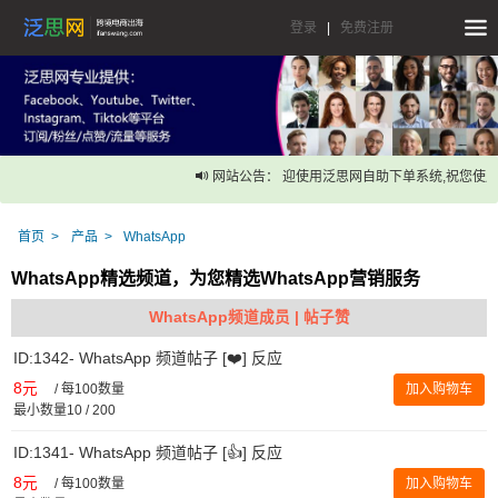
登录
|
免费注册
网站公告： 迎使用泛思网自助下单系统,祝您使用
首页
产品
WhatsApp
WhatsApp精选频道，为您精选WhatsApp营销服务
WhatsApp频道成员 | 帖子赞
ID:1342- WhatsApp 频道帖子 [❤️] 反应
8元
/
每100数量
加入购物车
最小数量10 / 200
ID:1341- WhatsApp 频道帖子 [👍] 反应
8元
/
每100数量
加入购物车