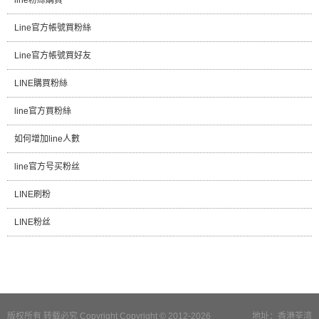
Line官方帳號買粉絲
Line官方帳號買好友
LINE購買粉絲
line官方買粉絲
如何增加line人數
line官方号买粉丝
LINE刷粉
LINE粉丝
版权所有 转载必究 Copyright Copyright © 2012-2026
地址：香港荃湾