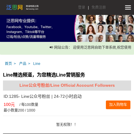
登录
|
免费注册
网站公告： 迎使用泛思网自助下单系统,祝您使用愉
首页
产品
Line
Line精选频道，为您精选Line营销服务
Line公众号粉丝/Line Official Account Followers
ID:1285- Line公众号粉丝 | 24-72小时启动
100元
/
每100数量
加入购物车
最小数量200 / 1000
暂无权限！！