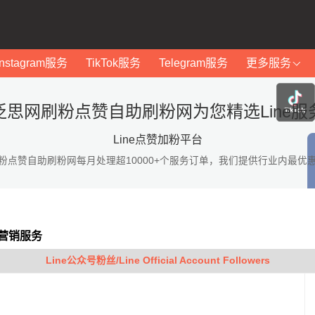
Instagram服务
TikTok服务
Telegram服务
更多服务
泛思网刷粉点赞自助刷粉网为您精选Line服
Line点赞加粉平台
粉点赞自助刷粉网每月处理超10000+个服务订单，我们提供行业内最优
等营销服务
Line公众号粉丝/Line Official Account Followers