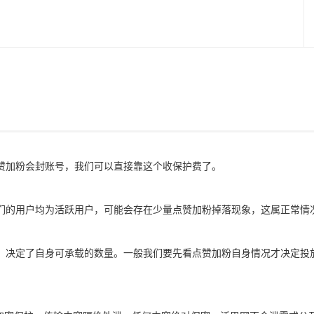
赞加粉会封账号，我们可以直接靠这个收保护费了。
们的用户均为活跃用户，可能会存在少量点赞加粉掉落现象，这属正常情
，决定了自身可承载的数量。一般我们要先看点赞加粉自身情况才决定投