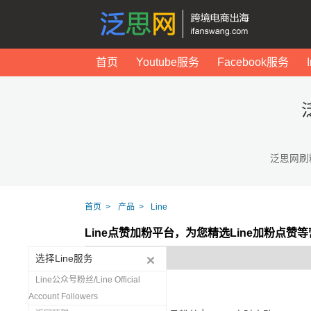
首页
Youtube服务
Facebook服务
泛思网刷
首页
产品
Line
Line点赞加粉平台，为您精选Line加粉点赞
选择Line服务
Line公众号粉丝/Line Official
Account Followers