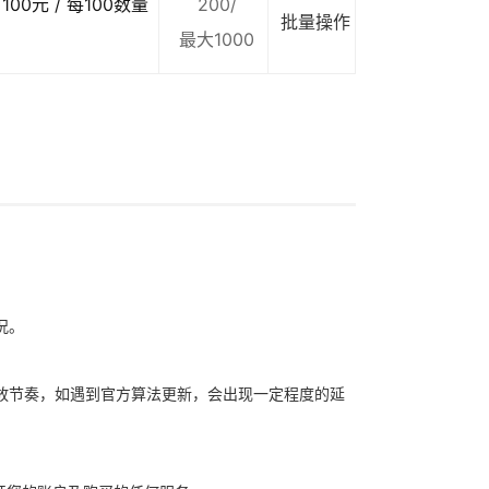
100元 / 每100数量
200/
批量操作
最大1000
况。
放节奏，如遇到官方算法更新，会出现一定程度的延