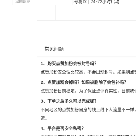
1285
返回顶部
Line公众号粉丝 | 24-72小时启动
常见问题
1、购买点赞加粉会被封号吗？
点赞加粉安全性比较高，不会出现封号。如果刷点
2、点赞加粉会掉吗？如果被删除了会包补吗？
点赞加粉目前稳定，为了保证点评真实性，目前我
3、下单之后多久可以完成呢？
不同地区的点赞加粉自身的线上线下人流量不一样
迟。
4、平台是否安全私密？