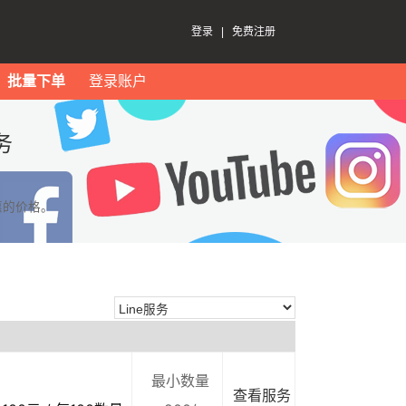
登录
|
免费注册
批量下单
登录账户
务
惠的价格。
最小数量
查看服务