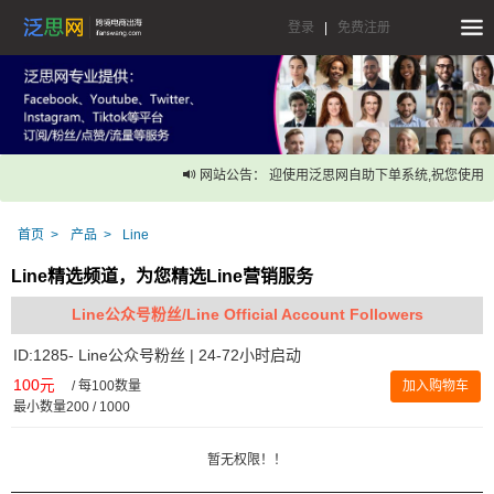
登录
|
免费注册
网站公告： 迎使用泛思网自助下单系统,祝您使用愉
首页
产品
Line
Line精选频道，为您精选Line营销服务
Line公众号粉丝/Line Official Account Followers
ID:1285- Line公众号粉丝 | 24-72小时启动
100元
/
每100数量
加入购物车
最小数量200 / 1000
暂无权限！！