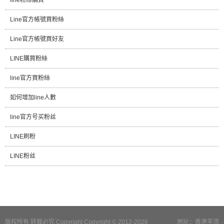
Line官方帳號買粉絲
Line官方帳號買好友
LINE購買粉絲
line官方買粉絲
如何增加line人數
line官方号买粉丝
LINE刷粉
LINE粉丝
版权所有 转载必究 Copyright Copyright © 2012-2026
地址：香港荃湾