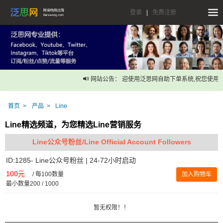
登录
|
免费注册
网站公告： 迎使用泛思网自助下单系统,祝您使用愉
首页
产品
Line
Line精选频道，为您精选Line营销服务
Line公众号粉丝/Line Official Account Followers
ID:1285- Line公众号粉丝 | 24-72小时启动
100元
/
每100数量
加入购物车
最小数量200 / 1000
暂无权限！！