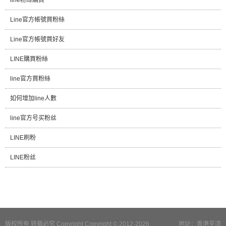
Line官方帳號買粉絲
Line官方帳號買好友
LINE購買粉絲
line官方買粉絲
如何增加line人數
line官方号买粉丝
LINE刷粉
LINE粉丝
版权所有 转载必究 Copyright Copyright © 2012-2026
地址：香港荃湾