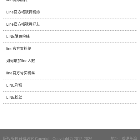
Line官方帳號買粉絲
Line官方帳號買好友
LINE購買粉絲
line官方買粉絲
如何增加line人數
line官方号买粉丝
LINE刷粉
LINE粉丝
版权所有 转载必究 Copyright Copyright © 2012-2026
地址：香港荃湾