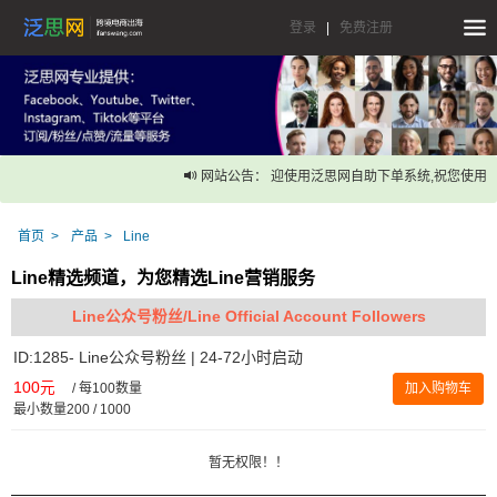
登录
|
免费注册
网站公告： 迎使用泛思网自助下单系统,祝您使用愉
首页
产品
Line
Line精选频道，为您精选Line营销服务
Line公众号粉丝/Line Official Account Followers
ID:1285- Line公众号粉丝 | 24-72小时启动
100元
/
每100数量
加入购物车
最小数量200 / 1000
暂无权限！！