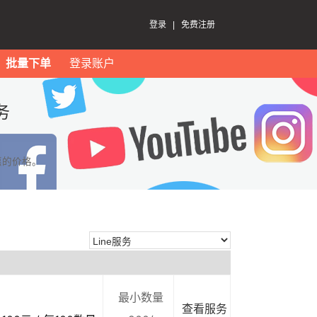
登录
|
免费注册
批量下单
登录账户
务
惠的价格。
最小数量
查看服务