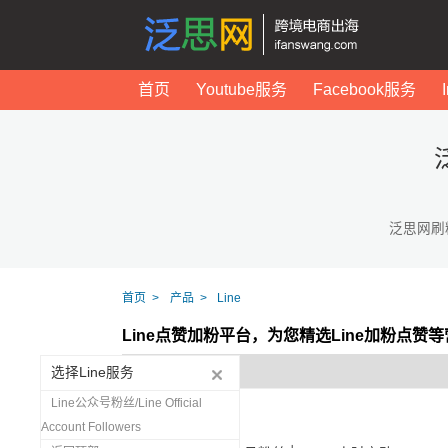
首页
Youtube服务
Facebook服务
泛思网刷
首页
产品
Line
Line点赞加粉平台，为您精选Line加粉点赞
选择Line服务
Line公众号粉丝/Line Official
Account Followers