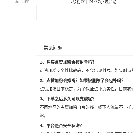
1285
返回顶部
Line公众号粉丝 | 24-72小时启动
常见问题
1、购买点赞加粉会被封号吗？
点赞加粉安全性比较高，不会出现封号。如果刷点
2、点赞加粉会掉吗？如果被删除了会包补吗？
点赞加粉目前稳定，为了保证点评真实性，目前我
3、下单之后多久可以完成呢？
不同地区的点赞加粉自身的线上线下人流量不一样
迟。
4、平台是否安全私密？