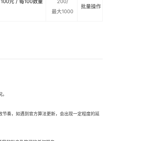
100元 / 每100数量
200/
批量操作
最大1000
况。
放节奏，如遇到官方算法更新，会出现一定程度的延