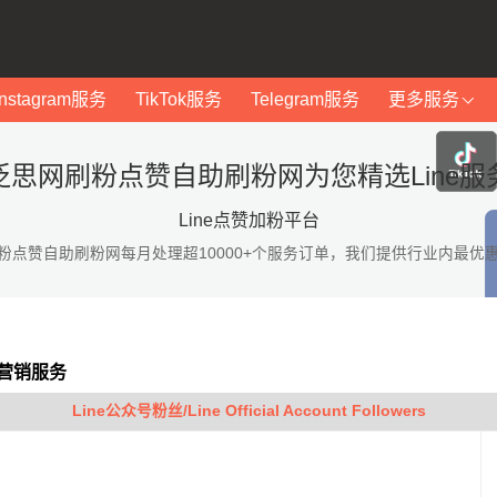
Instagram服务
TikTok服务
Telegram服务
更多服务
泛思网刷粉点赞自助刷粉网为您精选Line服
Line点赞加粉平台
粉点赞自助刷粉网每月处理超10000+个服务订单，我们提供行业内最优
等营销服务
Line公众号粉丝/Line Official Account Followers