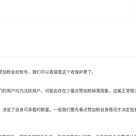
赞加粉会封账号，我们可以直接靠这个收保护费了。
们的用户均为活跃用户，可能会存在少量点赞加粉掉落现象，这属正常情
，决定了自身可承载的数量。一般我们要先看点赞加粉自身情况才决定投