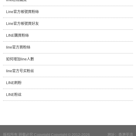
Line官方帳號買粉絲
Line官方帳號買好友
LINE購買粉絲
line官方買粉絲
如何增加line人數
line官方号买粉丝
LINE刷粉
LINE粉丝
版权所有 转载必究 Copyright Copyright © 2012-2026
地址：香港荃湾