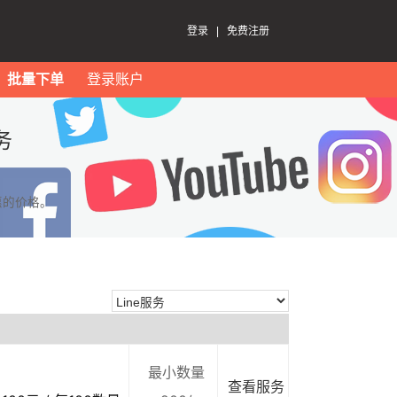
登录
|
免费注册
批量下单
登录账户
务
惠的价格。
最小数量
查看服务