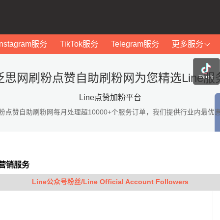
Instagram服务
TikTok服务
Telegram服务
更多服务
泛思网刷粉点赞自助刷粉网为您精选Line服
Line点赞加粉平台
粉点赞自助刷粉网每月处理超10000+个服务订单，我们提供行业内最优
等营销服务
Line公众号粉丝/Line Official Account Followers