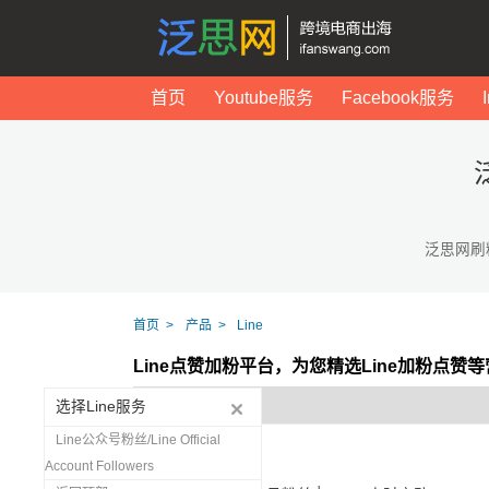
首页
Youtube服务
Facebook服务
泛思网刷
首页
产品
Line
Line点赞加粉平台，为您精选Line加粉点赞
选择Line服务
Line公众号粉丝/Line Official
Account Followers