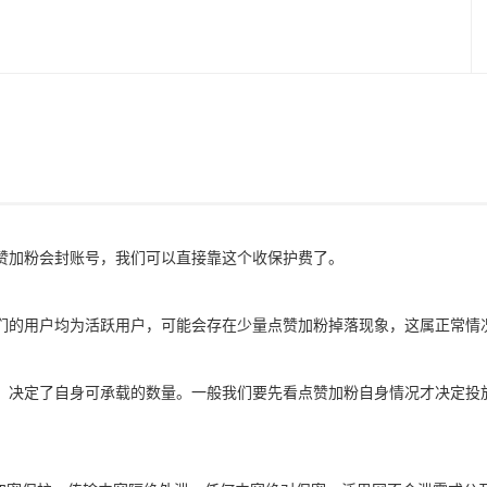
赞加粉会封账号，我们可以直接靠这个收保护费了。
们的用户均为活跃用户，可能会存在少量点赞加粉掉落现象，这属正常情
，决定了自身可承载的数量。一般我们要先看点赞加粉自身情况才决定投