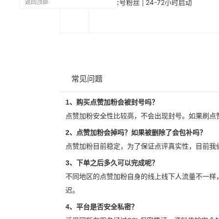
1285
返回顶部
Line公众号粉丝 | 24-72小时启动
常见问题
1、购买点赞加粉会被封号吗？
点赞加粉安全性比较高，不会出现封号。如果刷点
2、点赞加粉会掉吗？如果被删除了会包补吗？
点赞加粉目前稳定，为了保证点评真实性，目前我
3、下单之后多久可以完成呢？
不同地区的点赞加粉自身的线上线下人流量不一样
迟。
4、平台是否安全私密？