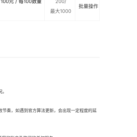
100元 / 每100数量
200/
批量操作
最大1000
况。
放节奏，如遇到官方算法更新，会出现一定程度的延