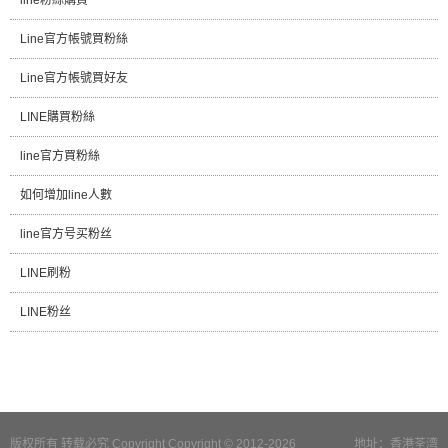
Line官方帳號買粉絲
Line官方帳號買好友
LINE購買粉絲
line官方買粉絲
如何增加line人數
line官方号买粉丝
LINE刷粉
LINE粉丝
版权所有 转载必究 Copyright Copyright © 2012-2026
地址：香港荃湾