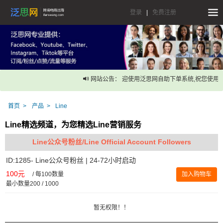
登录
|
免费注册
网站公告： 迎使用泛思网自助下单系统,祝您使用愉
首页
产品
Line
Line精选频道，为您精选Line营销服务
Line公众号粉丝/Line Official Account Followers
ID:1285- Line公众号粉丝 | 24-72小时启动
100元
/
每100数量
加入购物车
最小数量200 / 1000
暂无权限！！