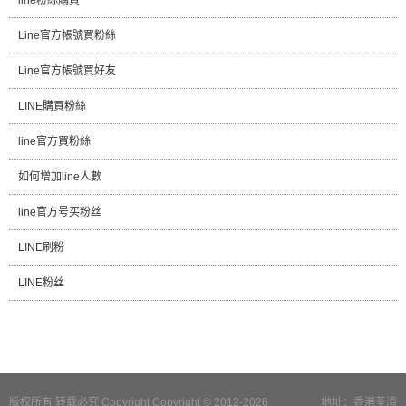
Line官方帳號買粉絲
Line官方帳號買好友
LINE購買粉絲
line官方買粉絲
如何增加line人數
line官方号买粉丝
LINE刷粉
LINE粉丝
版权所有 转载必究 Copyright Copyright © 2012-2026
地址：香港荃湾