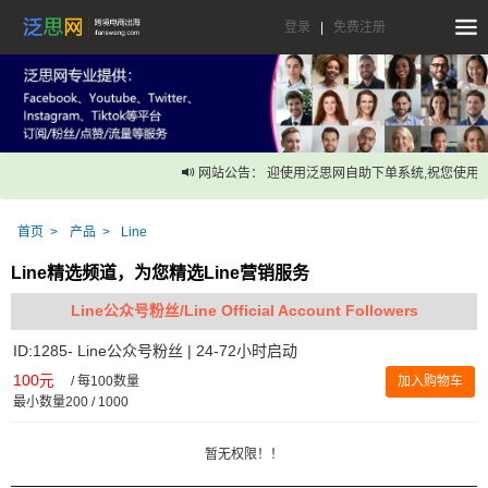
登录
|
免费注册
网站公告： 迎使用泛思网自助下单系统,祝您使用愉
首页
产品
Line
Line精选频道，为您精选Line营销服务
Line公众号粉丝/Line Official Account Followers
ID:1285- Line公众号粉丝 | 24-72小时启动
100元
/
每100数量
加入购物车
最小数量200 / 1000
暂无权限！！