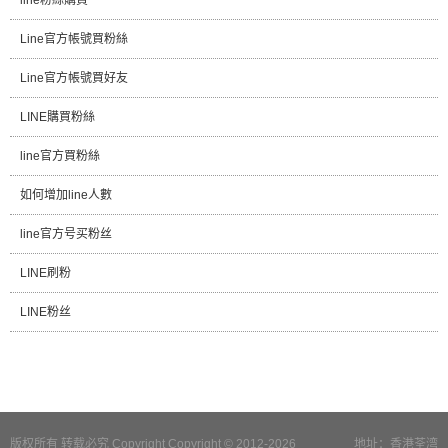
Line官方帳號買粉絲
Line官方帳號買好友
LINE購買粉絲
line官方買粉絲
如何增加line人數
line官方号买粉丝
LINE刷粉
LINE粉丝
版权所有 转载必究 Copyright Copyright © 2012-2026
地址：香港荃湾