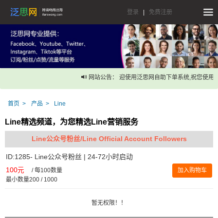
登录
|
免费注册
网站公告： 迎使用泛思网自助下单系统,祝您使用愉
首页
产品
Line
Line精选频道，为您精选Line营销服务
Line公众号粉丝/Line Official Account Followers
ID:1285- Line公众号粉丝 | 24-72小时启动
100元
/
每100数量
加入购物车
最小数量200 / 1000
暂无权限！！