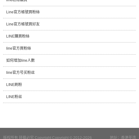
Line官方帳號買粉絲
Line官方帳號買好友
LINE購買粉絲
line官方買粉絲
如何增加line人數
line官方号买粉丝
LINE刷粉
LINE粉丝
版权所有 转载必究 Copyright Copyright © 2012-2026
地址：香港荃湾