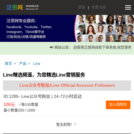
登录
|
免费注册
网站公告： 迎使用泛思网自助下单系统,祝您使用愉
首页
产品
Line
Line精选频道，为您精选Line营销服务
Line公众号粉丝/Line Official Account Followers
ID:1285- Line公众号粉丝 | 24-72小时启动
100元
/
每100数量
加入购物车
最小数量200 / 1000
暂无权限！！