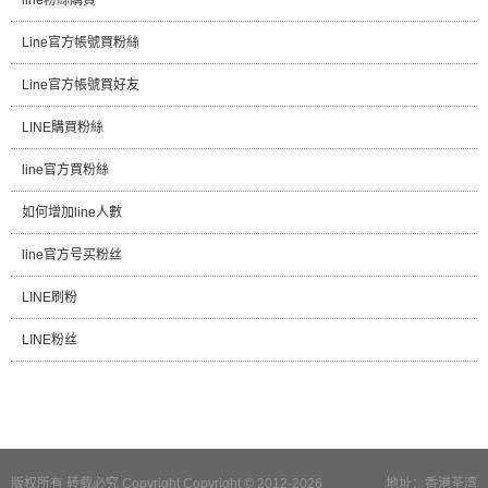
Line官方帳號買粉絲
Line官方帳號買好友
LINE購買粉絲
line官方買粉絲
如何增加line人數
line官方号买粉丝
LINE刷粉
LINE粉丝
版权所有 转载必究 Copyright Copyright © 2012-2026
地址：香港荃湾