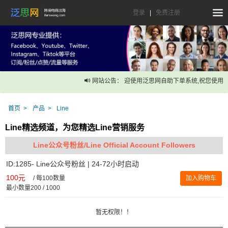
登录
|
免费注册
网站公告： 迎使用泛思网自助下单系统,祝您使用愉
首页
产品
Line
Line精选频道，为您精选Line营销服务
Line公众号粉丝/Line Official Account Followers
ID:1285- Line公众号粉丝 | 24-72小时启动
100元
/
每100数量
加入购物车
最小数量200 / 1000
暂无权限！！