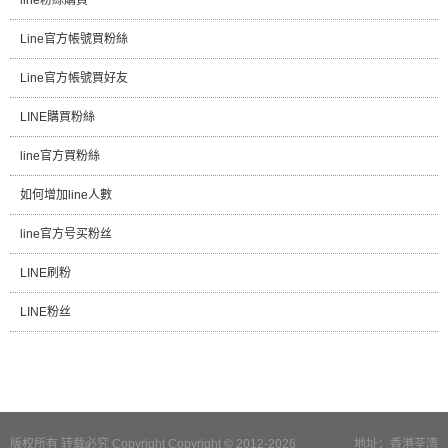
Line官方帳號買粉絲
Line官方帳號買好友
LINE購買粉絲
line官方買粉絲
如何增加line人數
line官方号买粉丝
LINE刷粉
LINE粉丝
版权所有 转载必究 Copyright Copyright © 2012-2026
地址：香港荃湾