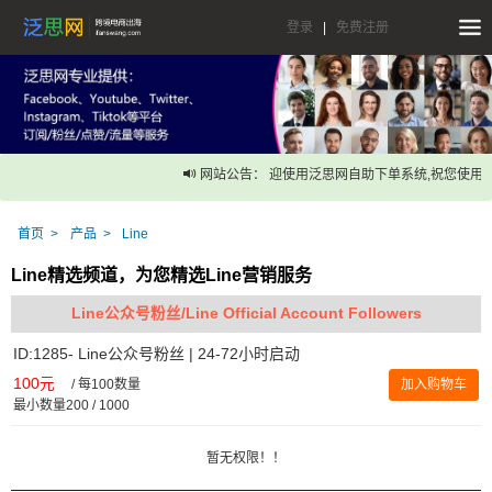
登录
|
免费注册
网站公告： 迎使用泛思网自助下单系统,祝您使用愉
首页
产品
Line
Line精选频道，为您精选Line营销服务
Line公众号粉丝/Line Official Account Followers
ID:1285- Line公众号粉丝 | 24-72小时启动
100元
/
每100数量
加入购物车
最小数量200 / 1000
暂无权限！！