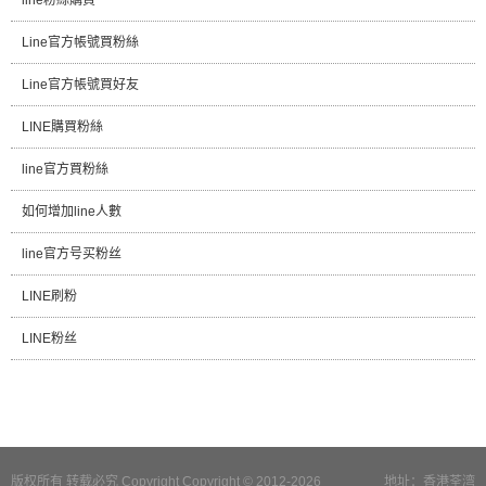
Line官方帳號買粉絲
Line官方帳號買好友
LINE購買粉絲
line官方買粉絲
如何增加line人數
line官方号买粉丝
LINE刷粉
LINE粉丝
版权所有 转载必究 Copyright Copyright © 2012-2026
地址：香港荃湾