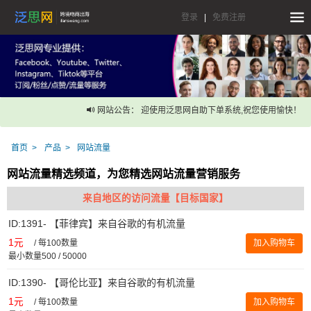
登录
|
免费注册
网站公告： 迎使用泛思网自助下单系统,祝您使用愉快！
首页
产品
网站流量
网站流量精选频道，为您精选网站流量营销服务
来自地区的访问流量【目标国家】
ID:1391- 【菲律宾】来自谷歌的有机流量
1元
/
每100数量
加入购物车
最小数量500 / 50000
ID:1390- 【哥伦比亚】来自谷歌的有机流量
1元
/
每100数量
加入购物车