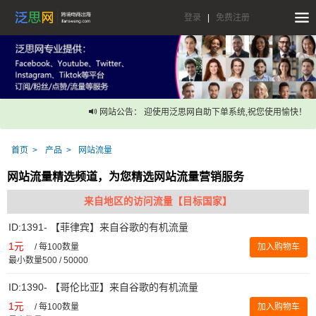
登录
|
免费注册
网站公告： 迎使用泛思网自助下单系统,祝您使用愉快！
首页
产品
网站流量
网站流量精选频道，为您精选网站流量营销服务
来自地区的访问流量【目标国家】
ID:1391- 【菲律宾】来自谷歌的有机流量
1元
/
每100数量
加入购物车
最小数量500 / 50000
ID:1390- 【哥伦比亚】来自谷歌的有机流量
1元
/
每100数量
加入购物车