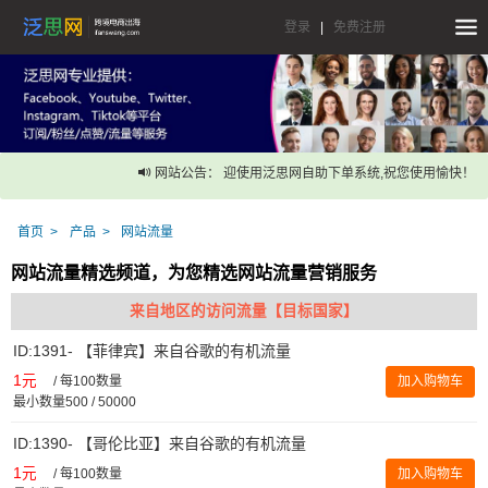
登录
|
免费注册
网站公告： 迎使用泛思网自助下单系统,祝您使用愉快！
首页
产品
网站流量
网站流量精选频道，为您精选网站流量营销服务
来自地区的访问流量【目标国家】
ID:1391- 【菲律宾】来自谷歌的有机流量
1元
/
每100数量
加入购物车
最小数量500 / 50000
ID:1390- 【哥伦比亚】来自谷歌的有机流量
1元
/
每100数量
加入购物车