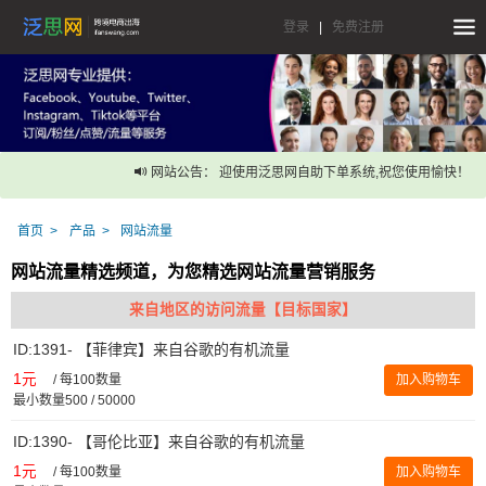
登录
|
免费注册
网站公告： 迎使用泛思网自助下单系统,祝您使用愉快！
首页
产品
网站流量
网站流量精选频道，为您精选网站流量营销服务
来自地区的访问流量【目标国家】
ID:1391- 【菲律宾】来自谷歌的有机流量
1元
/
每100数量
加入购物车
最小数量500 / 50000
ID:1390- 【哥伦比亚】来自谷歌的有机流量
1元
/
每100数量
加入购物车