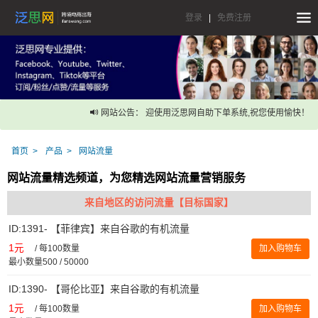
登录
|
免费注册
网站公告： 迎使用泛思网自助下单系统,祝您使用愉快！
首页
产品
网站流量
网站流量精选频道，为您精选网站流量营销服务
来自地区的访问流量【目标国家】
ID:1391- 【菲律宾】来自谷歌的有机流量
1元
/
每100数量
加入购物车
最小数量500 / 50000
ID:1390- 【哥伦比亚】来自谷歌的有机流量
1元
/
每100数量
加入购物车