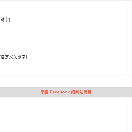
键字]
] [自定义关键字]
来自 Facebook 的网站流量