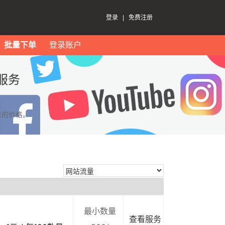
登录
|
免费注册
批量下单
登录账户
服务
惠的价格。
最小数量
查看服务