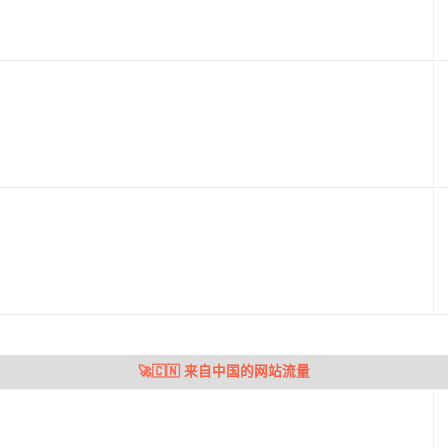
🚀🇨🇳 来自中国的网站流量