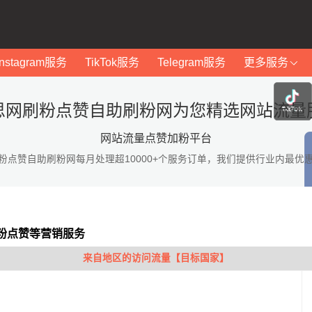
Instagram服务
TikTok服务
Telegram服务
更多服务
思网刷粉点赞自助刷粉网为您精选网站流量
网站流量点赞加粉平台
粉点赞自助刷粉网每月处理超10000+个服务订单，我们提供行业内最优
粉点赞等营销服务
来自地区的访问流量【目标国家】