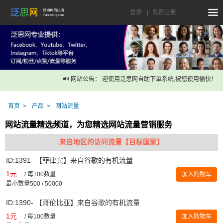
登录
|
免费注册
网站公告： 迎使用泛思网自助下单系统,祝您使用愉快！
首页
产品
网站流量
网站流量精选频道，为您精选网站流量营销服务
来自地区的访问流量【目标国家】
ID:1391- 【菲律宾】来自谷歌的有机流量
1元
/
每100数量
加入购物车
最小数量500 / 50000
ID:1390- 【哥伦比亚】来自谷歌的有机流量
1元
/
每100数量
加入购物车