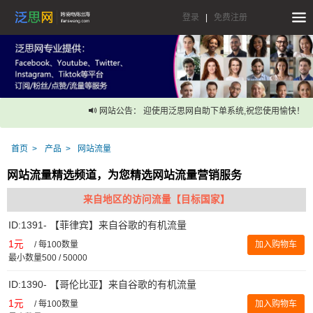
登录
|
免费注册
网站公告： 迎使用泛思网自助下单系统,祝您使用愉快！
首页
产品
网站流量
网站流量精选频道，为您精选网站流量营销服务
来自地区的访问流量【目标国家】
ID:1391- 【菲律宾】来自谷歌的有机流量
1元
/
每100数量
加入购物车
最小数量500 / 50000
ID:1390- 【哥伦比亚】来自谷歌的有机流量
1元
/
每100数量
加入购物车