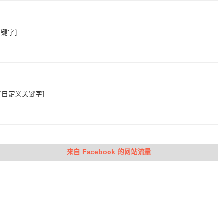
键字]
] [自定义关键字]
来自 Facebook 的网站流量