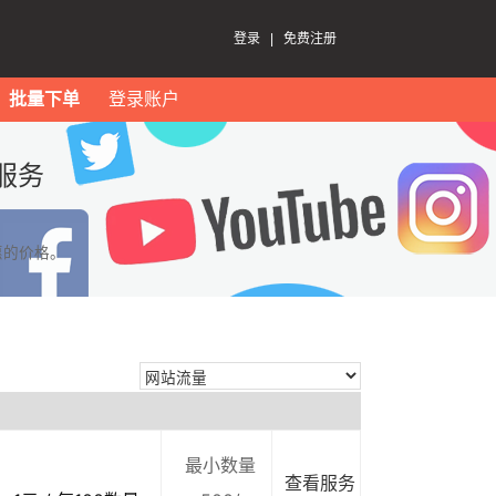
登录
|
免费注册
批量下单
登录账户
服务
惠的价格。
最小数量
查看服务