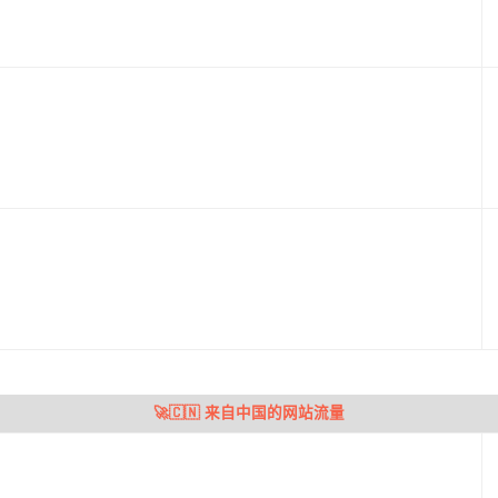
🚀🇨🇳 来自中国的网站流量