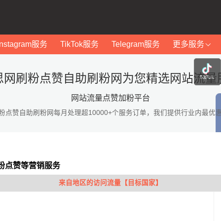
Instagram服务
TikTok服务
Telegram服务
更多服务
思网刷粉点赞自助刷粉网为您精选网站流量
网站流量点赞加粉平台
粉点赞自助刷粉网每月处理超10000+个服务订单，我们提供行业内最优
粉点赞等营销服务
来自地区的访问流量【目标国家】