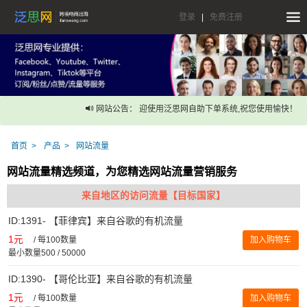
登录
|
免费注册
网站公告： 迎使用泛思网自助下单系统,祝您使用愉快！
首页
产品
网站流量
网站流量精选频道，为您精选网站流量营销服务
来自地区的访问流量【目标国家】
ID:1391- 【菲律宾】来自谷歌的有机流量
1元
/
每100数量
加入购物车
最小数量500 / 50000
ID:1390- 【哥伦比亚】来自谷歌的有机流量
1元
/
每100数量
加入购物车