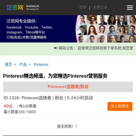
登录
|
免费注册
网站公告： 迎使用泛思网自助下单系统,祝您使用
首页
产品
Pinterest
Pinterest精选频道，为您精选Pinterest营销服务
Pinterest追随者|粉丝
ID:1318- Pinterest追随者 | 粉丝 | 5-24小时启动
40元
/
每100数量
加入购物车
最小数量100 / 5000
暂无权限！！